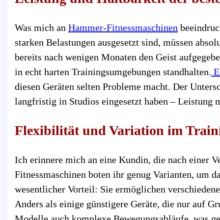
Was mich an
Hammer-Fitnessmaschinen
beeindruck
starken Belastungen ausgesetzt sind, müssen absolu
bereits nach wenigen Monaten den Geist aufgegebe
in echt harten Trainingsumgebungen standhalten.
E
diesen Geräten selten Probleme macht. Der Untersc
langfristig in Studios eingesetzt haben – Leistung m
Flexibilität und Variation im Train
Ich erinnere mich an eine Kundin, die nach einer 
Fitnessmaschinen boten ihr genug Varianten, um das
wesentlicher Vorteil: Sie ermöglichen verschieden
Anders als einige günstigere Geräte, die nur auf 
Modelle auch komplexe Bewegungsabläufe, was gera