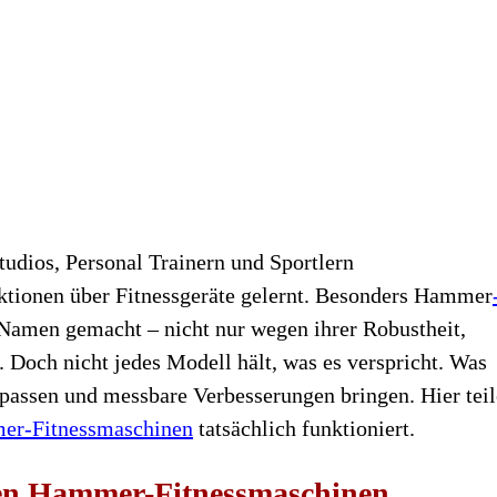
tudios, Personal Trainern und Sportlern
ktionen über Fitnessgeräte gelernt. Besonders Hammer
 Namen gemacht – nicht nur wegen ihrer Robustheit,
Doch nicht jedes Modell hält, was es verspricht. Was
ag passen und messbare Verbesserungen bringen. Hier teil
r-Fitnessmaschinen
tatsächlich funktioniert.
ten Hammer-Fitnessmaschinen