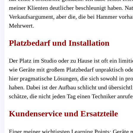
meiner Klienten deutlicher beschleunigt haben. Nat
Verkaufsargument, aber die, die bei Hammer vorhand
Mehrwert.
Platzbedarf und Installation
Der Platz im Studio oder zu Hause ist oft ein limiti
wie Geräte mit großem Platzbedarf unpraktisch o
hier pragmatische Lösungen, die sich sowohl in pr
haben. Dabei ist der Aufbau schlicht und übersichtl
schätze, die nicht jeden Tag einen Techniker anruf
Kundenservice und Ersatzteile
Einer meiner wichtigsten Learning Points: Geräte m