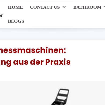
HOME
CONTACT US
BATHROOM
or
BLOGS
tnessmaschinen:
ung aus der Praxis