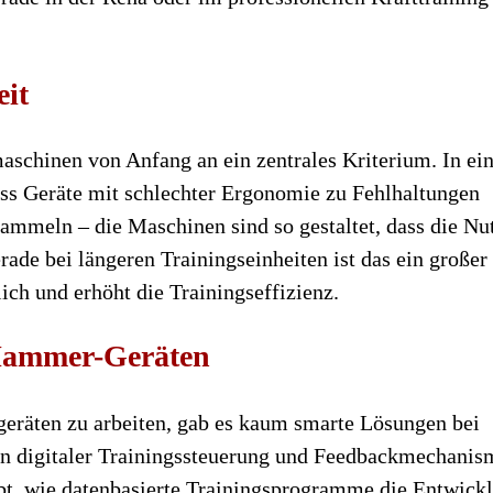
it
schinen von Anfang an ein zentrales Kriterium. In ei
 dass Geräte mit schlechter Ergonomie zu Fehlhaltungen
mmeln – die Maschinen sind so gestaltet, dass die Nu
rade bei längeren Trainingseinheiten ist das ein großer
ich und erhöht die Trainingseffizienz.
 Hammer-Geräten
ssgeräten zu arbeiten, gab es kaum smarte Lösungen bei
ion digitaler Trainingssteuerung und Feedbackmechani
lebt, wie datenbasierte Trainingsprogramme die Entwick