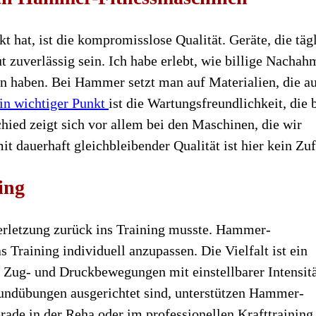
t hat, ist die kompromisslose Qualität. Geräte, die täg
t zuverlässig sein. Ich habe erlebt, wie billige Nachah
n haben. Bei Hammer setzt man auf Materialien, die a
in wichtiger Punkt
ist die Wartungsfreundlichkeit, die 
hied zeigt sich vor allem bei den Maschinen, die wir
it dauerhaft gleichbleibender Qualität ist hier kein Zuf
ing
Verletzung zurück ins Training musste. Hammer-
 Training individuell anzupassen. Die Vielfalt ist ein
e Zug- und Druckbewegungen mit einstellbarer Intensitä
Grundübungen ausgerichtet sind, unterstützen Hammer-
de in der Reha oder im professionellen Krafttraining