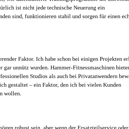
ürlich ist nicht jede technische Neuerung ein
en sind, funktionieren stabil und sorgen für einen ec
erender Faktor. Ich habe schon bei einigen Projekten er
der gar unnütz wurden. Hammer-Fitnessmaschinen biete
ofessionellen Studios als auch bei Privatanwendern bew
ich gestaltet – ein Faktor, den ich bei vielen Kunden
en wollen.
ögen robust sein, aber wenn der Ersatzteilservice oder