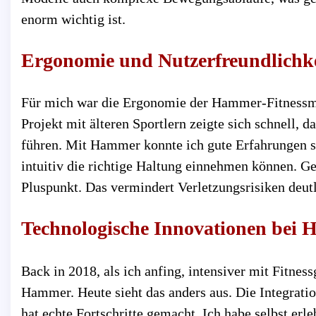
enorm wichtig ist.
Ergonomie und Nutzerfreundlichke
Für mich war die Ergonomie der Hammer-Fitnessma
Projekt mit älteren Sportlern zeigte sich schnell,
führen. Mit Hammer konnte ich gute Erfahrungen sa
intuitiv die richtige Haltung einnehmen können. Ge
Pluspunkt. Das vermindert Verletzungsrisiken deutl
Technologische Innovationen bei
Back in 2018, als ich anfing, intensiver mit Fitne
Hammer. Heute sieht das anders aus. Die Integrat
hat echte Fortschritte gemacht. Ich habe selbst er