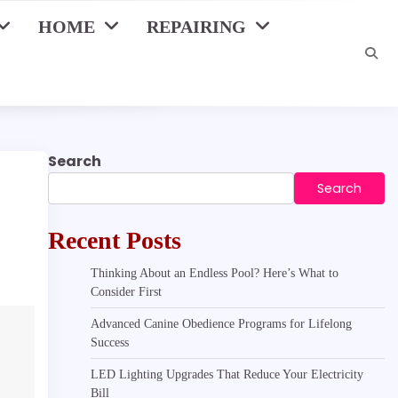
HOME
REPAIRING
Search
Search
Recent Posts
Thinking About an Endless Pool? Here’s What to
Consider First
Advanced Canine Obedience Programs for Lifelong
Success
LED Lighting Upgrades That Reduce Your Electricity
Bill