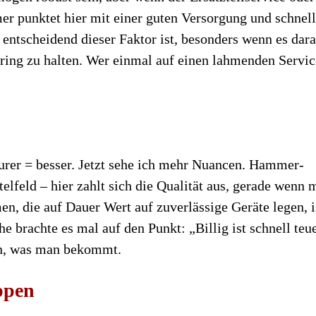
r punktet hier mit einer guten Versorgung und schnell
 entscheidend dieser Faktor ist, besonders wenn es dar
ring zu halten. Wer einmal auf einen lahmenden Servic
teurer = besser. Jetzt sehe ich mehr Nuancen. Hammer-
elfeld – hier zahlt sich die Qualität aus, gerade wenn 
en, die auf Dauer Wert auf zuverlässige Geräte legen, i
e brachte es mal auf den Punkt: „Billig ist schnell teu
n, was man bekommt.
ppen