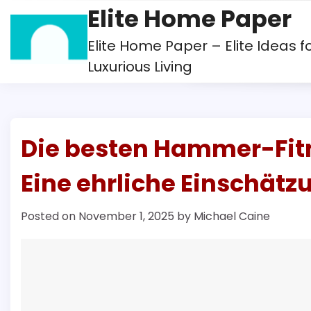
Skip
Elite Home Paper
to
content
Elite Home Paper – Elite Ideas f
Luxurious Living
Die besten Hammer-Fi
Eine ehrliche Einschätz
Posted on
November 1, 2025
by
Michael Caine