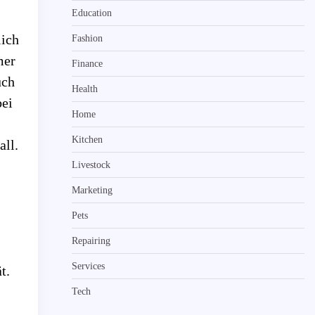
Education
lich
Fashion
mer
Finance
uch
Health
bei
Home
Kitchen
all.
Livestock
Marketing
Pets
Repairing
Services
t.
Tech