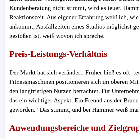
Kundenberatung nicht stimmt, wird es teuer. Hamme
Reaktionszeit. Aus eigener Erfahrung weiß ich, wie
ankommt, Ausfallzeiten eines Studios möglichst ge
gestoßen ist, weiß wovon ich spreche.
Preis-Leistungs-Verhältnis
Der Markt hat sich verändert. Früher hieß es oft: 
Fitnessmaschinen positionieren sich im oberen Mitt
den langfristigen Nutzen betrachtet. Für Unternehm
das ein wichtiger Aspekt. Ein Freund aus der Branch
geworden.“ Das stimmt, und bei Hammer weiß ma
Anwendungsbereiche und Zielgru